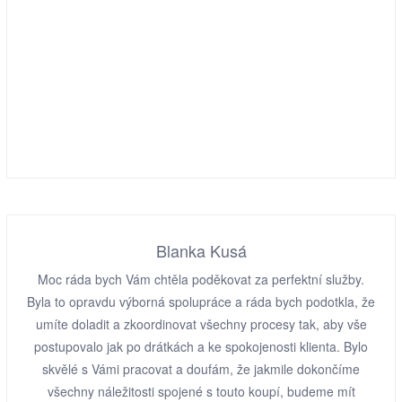
Blanka Kusá
Moc ráda bych Vám chtěla poděkovat za perfektní služby.
Byla to opravdu výborná spolupráce a ráda bych podotkla, že
umíte doladit a zkoordinovat všechny procesy tak, aby vše
postupovalo jak po drátkách a ke spokojenosti klienta. Bylo
skvělé s Vámi pracovat a doufám, že jakmile dokončíme
všechny náležitosti spojené s touto koupí, budeme mít