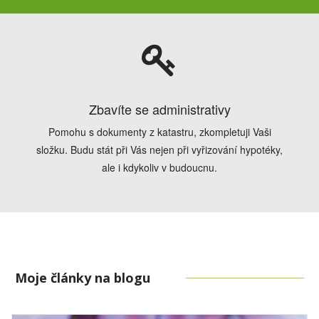
Zbavíte se administrativy
Pomohu s dokumenty z katastru, zkompletuji Vaši
složku. Budu stát při Vás nejen při vyřizování hypotéky,
ale i kdykoliv v budoucnu.
Moje články na blogu