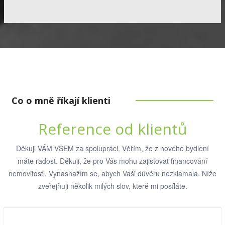
Co o mně říkají klienti
Reference od klientů
Děkuji VÁM VŠEM za spolupráci. Věřím, že z nového bydlení
máte radost. Děkuji, že pro Vás mohu zajišťovat financování
nemovitosti. Vynasnažím se, abych Vaši důvěru nezklamala. Níže
zveřejňuji několik milých slov, které mi posíláte.