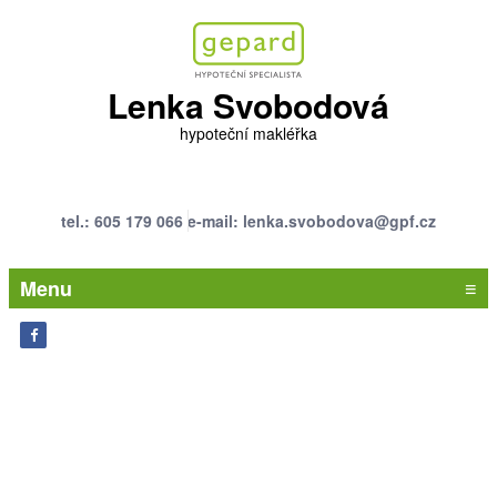
Lenka Svobodová
hypoteční makléřka
tel.: 605 179 066
e-mail: lenka.svobodova@gpf.cz
Menu
≡