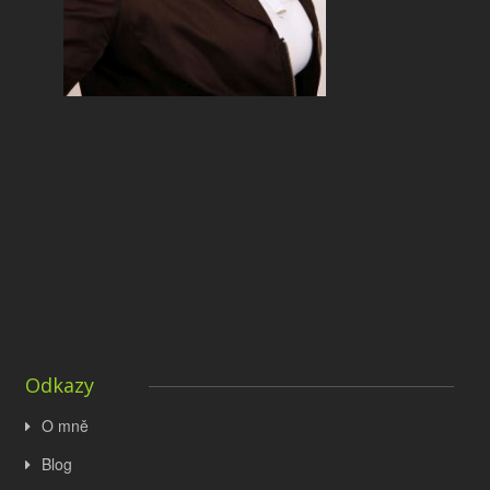
Odkazy
O mně
Blog