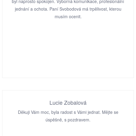
byl naprosto spokojen. Výborná komunikace, profesionální
jednání a ochota. Paní Svobodová má trpělivost, kterou
musím ocenit.
Lucie Zobalová
Děkuji Vám moc, byla radost s Vámi jednat. Mějte se
úspěšně, s pozdravem.