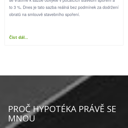
to 3 %. Dnes je tato sazba reálná bez podmínek za dodržení
obratů na smlouvě stavebního spoření.
Číst dál...
PROČ HYPOTÉKA PRÁVĚ SE
MNOU