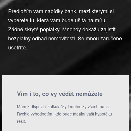
Předložím vám nabídky bank, mezi kterými si
vyberete tu, která vám bude ušita na míru.
Žádné skryté poplatky. Mnohdy dokážu zajistit
bezplatný odhad nemovitosti. Se mnou zaručeně
ušetříte.
Vím i to, co vy vědět nemůžete
Mám k dispozici kalkulačky i metodiky všech bank.
Rychle vyhodnotím, kde bude ideální vaši hypotéku
řešit.