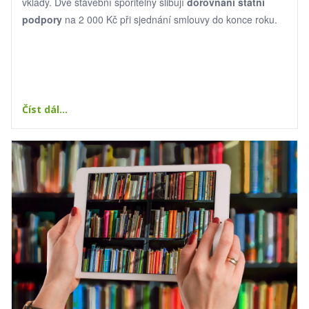
vklady. Dvě stavební spořitelny slibují
dorovnání státní
podpory
na 2 000 Kč při sjednání smlouvy do konce roku.
Číst dál...