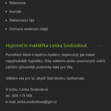
Reference
Kontakt
Reklamační řád
Ochrana osobních údajů
Hypoteční makléřka Lenka Svobodová
Pomáhám lidem k lepšímu bydlení, doporučuji, jak získat
nejvýhodnější hypotéku. Díky velkému počtu uzavíraných úvěrů
zařídím výhodnější podmínky také pro Vás.
Udělám vše pro to, abych Vaši důvěru nezklamala.
S úctou, Lenka Svobodová
tel.: 605 179 066
e-mail: lenka.svobodova@gpf.cz