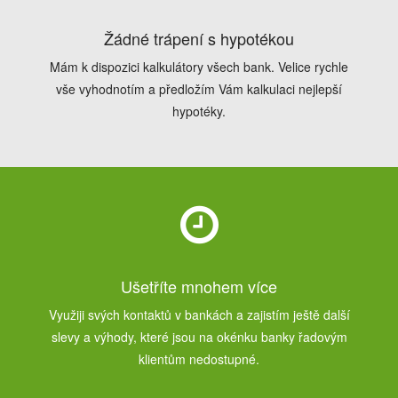
Žádné trápení s hypotékou
Mám k dispozici kalkulátory všech bank. Velice rychle
vše vyhodnotím a předložím Vám kalkulaci nejlepší
hypotéky.
Ušetříte mnohem více
Využiji svých kontaktů v bankách a zajistím ještě další
slevy a výhody, které jsou na okénku banky řadovým
klientům nedostupné.