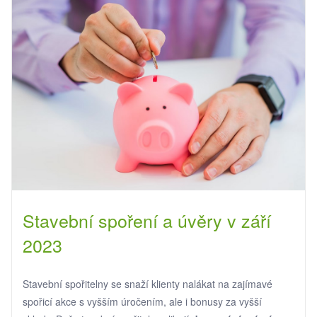
Stavební spoření a úvěry v září
2023
Stavební spořitelny se snaží klienty nalákat na zajímavé
spořicí akce s vyšším úročením, ale i bonusy za vyšší