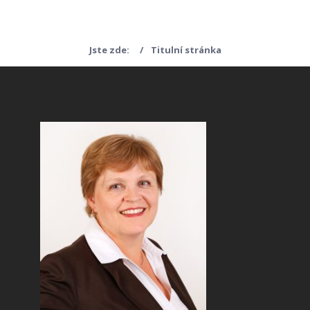
Jste zde:
Titulní stránka