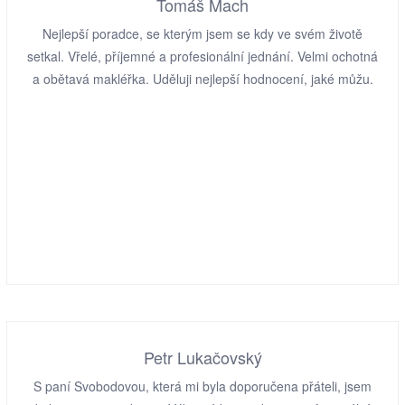
Tomáš Mach
Nejlepší poradce, se kterým jsem se kdy ve svém životě
setkal. Vřelé, příjemné a profesionální jednání. Velmi ochotná
a obětavá makléřka. Uděluji nejlepší hodnocení, jaké můžu.
Petr Lukačovský
S paní Svobodovou, která mi byla doporučena přáteli, jsem