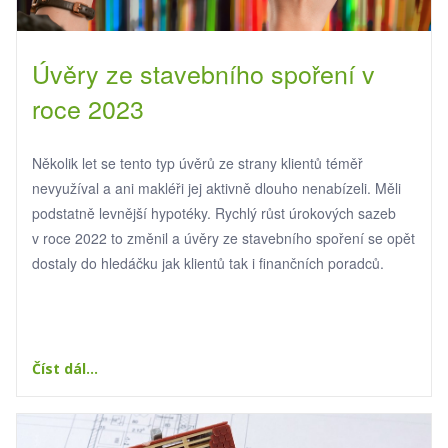
Úvěry ze stavebního spoření v
roce 2023
Několik let se tento typ úvěrů ze strany klientů téměř
nevyužíval a ani makléři jej aktivně dlouho nenabízeli. Měli
podstatně levnější hypotéky. Rychlý růst úrokových sazeb
v roce 2022 to změnil a úvěry ze stavebního spoření se opět
dostaly do hledáčku jak klientů tak i finančních poradců.
Číst dál...