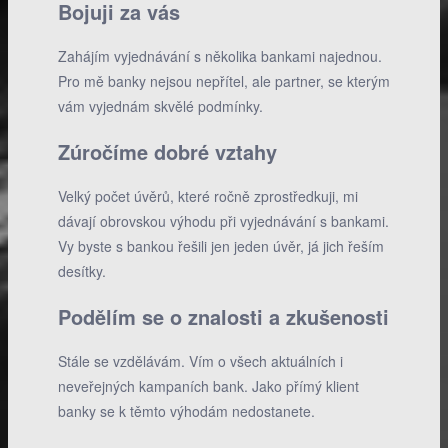
Bojuji za vás
Zahájím vyjednávání s několika bankami najednou.
Pro mě banky nejsou nepřítel, ale partner, se kterým
vám vyjednám skvělé podmínky.
Zúročíme dobré vztahy
Velký počet úvěrů, které ročně zprostředkuji, mi
dávají obrovskou výhodu při vyjednávání s bankami.
Vy byste s bankou řešili jen jeden úvěr, já jich řeším
desítky.
Podělím se o znalosti a zkušenosti
Stále se vzdělávám. Vím o všech aktuálních i
neveřejných kampaních bank. Jako přímý klient
banky se k těmto výhodám nedostanete.