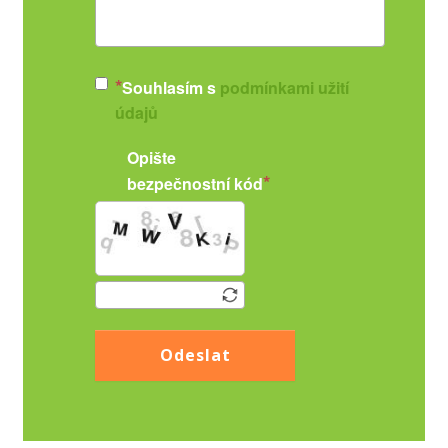
Souhlasím s
podmínkami užití
údajů
Opište
bezpečnostní kód
Odeslat