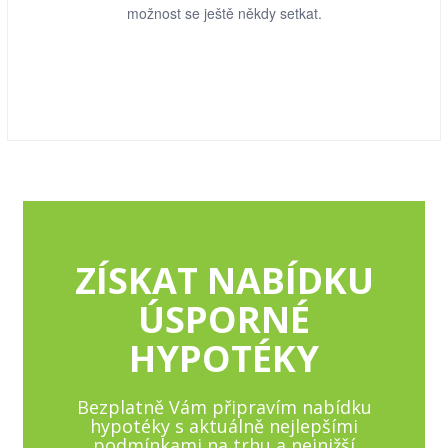
možnost se ještě někdy setkat.
ZÍSKAT NABÍDKU
ÚSPORNÉ
HYPOTÉKY
Bezplatně Vám připravím nabídku
hypotéky s aktuálně nejlepšími
podmínkami na trhu a nejnižší