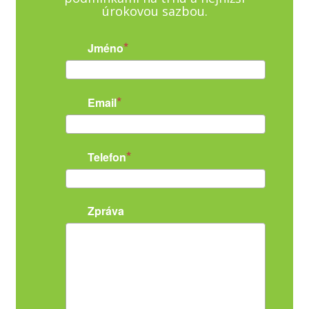
úrokovou sazbou.
Jméno
Email
Telefon
Zpráva