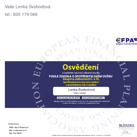
Vaše Lenka Svobodová
tel.: 605 179 066