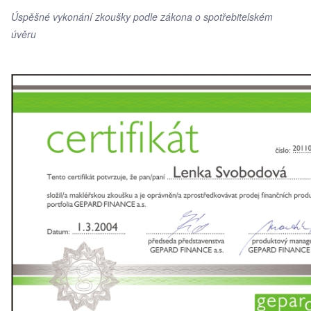
Úspěšné vykonání zkoušky podle zákona o spotřebitelském
úvěru