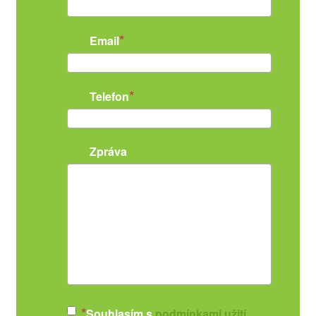
Email
Telefon
Zpráva
Souhlasím s
podmínkami užití