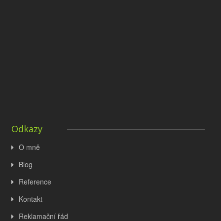
Odkazy
O mně
Blog
Reference
Kontakt
Reklamační řád