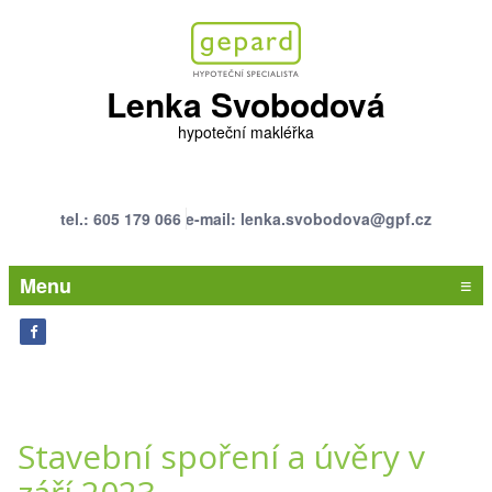
Lenka Svobodová
hypoteční makléřka
tel.: 605 179 066
e-mail: lenka.svobodova@gpf.cz
Menu
≡
Stavební spoření a úvěry v