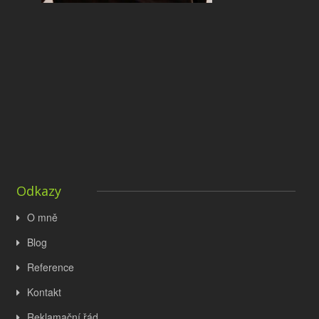
Odkazy
O mně
Blog
Reference
Kontakt
Reklamační řád