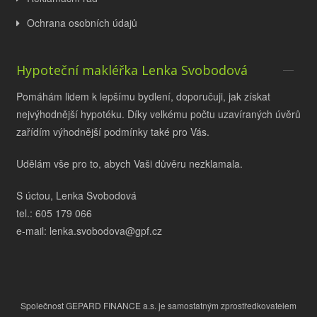
Ochrana osobních údajů
Hypoteční makléřka Lenka Svobodová
Pomáhám lidem k lepšímu bydlení, doporučuji, jak získat
nejvýhodnější hypotéku. Díky velkému počtu uzavíraných úvěrů
zařídím výhodnější podmínky také pro Vás.
Udělám vše pro to, abych Vaši důvěru nezklamala.
S úctou, Lenka Svobodová
tel.: 605 179 066
e-mail: lenka.svobodova@gpf.cz
Společnost GEPARD FINANCE a.s. je samostatným zprostředkovatelem