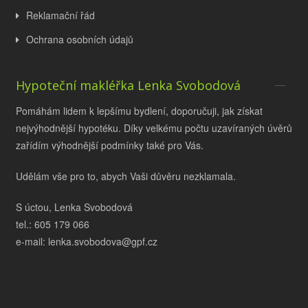
Reklamační řád
Ochrana osobních údajů
Hypoteční makléřka Lenka Svobodová
Pomáhám lidem k lepšímu bydlení, doporučuji, jak získat
nejvýhodnější hypotéku. Díky velkému počtu uzavíraných úvěrů
zařídím výhodnější podmínky také pro Vás.
Udělám vše pro to, abych Vaši důvěru nezklamala.
S úctou, Lenka Svobodová
tel.: 605 179 066
e-mail: lenka.svobodova@gpf.cz