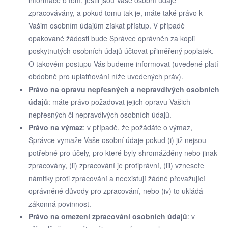
zpracovávány, a pokud tomu tak je, máte také právo k
Vašim osobním údajům získat přístup. V případě
opakované žádosti bude Správce oprávněn za kopii
poskytnutých osobních údajů účtovat přiměřený poplatek.
O takovém postupu Vás budeme informovat (uvedené platí
obdobně pro uplatňování níže uvedených práv).
Právo na opravu nepřesných a nepravdivých osobních
údajů
: máte právo požadovat jejich opravu Vašich
nepřesných či nepravdivých osobních údajů.
Právo na výmaz
: v případě, že požádáte o výmaz,
Správce vymaže Vaše osobní údaje pokud (i) již nejsou
potřebné pro účely, pro které byly shromážděny nebo jinak
zpracovány, (ii) zpracování je protiprávní, (iii) vznesete
námitky proti zpracování a neexistují žádné převažující
oprávněné důvody pro zpracování, nebo (iv) to ukládá
zákonná povinnost.
Právo na omezení zpracování osobních údajů
: v