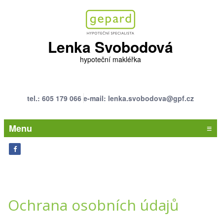
Lenka Svobodová
hypoteční makléřka
tel.: 605 179 066
e-mail: lenka.svobodova@gpf.cz
Menu
≡
Ochrana osobních údajů