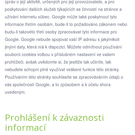
zpráv o její aktivitě, určených pro její provozovatele, a pro
poskytování dalších služeb týkajících se činností na stránce a
užívání internetu vůbec. Google může také poskytnout tyto
informace třetím osobám, bude-li to požadováno zákonem nebo
budu-li takovéto třetí osoby zpracovávat tyto informace pro
Google. Google nebude spojovat vaší IP adresu s jakýmikoli
jinými daty, která má k dispozici. Můžete odmítnout používání
souborů cookies volbou v příslušném nastavení ve vašem
prohlížeči, avšak uvědomte si, že jestliže tak učiníte, tak
nebudete schopni plně využívat veškeré funkce této stránky.
Používáním této stránky souhlasíte se zpracováváním údajů o
vás společností Google, a to způsobem a k účelu shora
uvedeným.
Prohlášení k závaznosti
informací