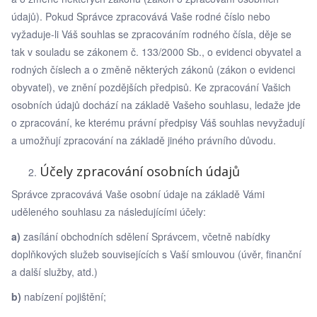
údajů). Pokud Správce zpracovává Vaše rodné číslo nebo
vyžaduje-li Váš souhlas se zpracováním rodného čísla, děje se
tak v souladu se zákonem č. 133/2000 Sb., o evidenci obyvatel a
rodných číslech a o změně některých zákonů (zákon o evidenci
obyvatel), ve znění pozdějších předpisů. Ke zpracování Vašich
osobních údajů dochází na základě Vašeho souhlasu, ledaže jde
o zpracování, ke kterému právní předpisy Váš souhlas nevyžadují
a umožňují zpracování na základě jiného právního důvodu.
Účely zpracování osobních údajů
Správce zpracovává Vaše osobní údaje na základě Vámi
uděleného souhlasu za následujícími účely:
a)
zasílání obchodních sdělení Správcem, včetně nabídky
doplňkových služeb souvisejících s Vaší smlouvou (úvěr, finanční
a další služby, atd.)
b)
nabízení pojištění;