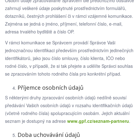
Osobní údaje zpracovávané Správcem dle předchozího odstavce
zahrnují veškeré údaje poskytnuté prostřednictvím formulářů,
dotazníků, čestných prohlášení či v rámci vzájemné komunikace.
Zejména se jedná o jméno, příjmení, telefonní číslo, e-mail,
adresa trvalého bydliště a číslo OP.
V rámci komunikace se Správcem provádí Správce Vaši
jednoznačnou identifikaci především prostřednictvím jedinečných
identifikátorů, jako jsou číslo smlouvy, číslo klienta, IČO nebo
rodné číslo, v případě, že si tak přejete a udělíte Správci souhlas
se zpracováním tohoto rodného čísla pro konkrétní případ.
Příjemce osobních údajů
S některými druhy zpracování osobních údajů nedílně souvisí
předávání Vašich osobních údajů v rozsahu identifikačních údajů
(včetně rodného čísla) spolupracujícím osobám. Jejich aktuální
seznam je dostupný na adrese
www.gpf.cz/seznam-partneru
.
Doba uchovávání údajů