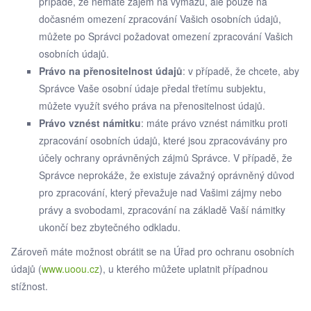
případě, že nemáte zájem na výmazu, ale pouze na
dočasném omezení zpracování Vašich osobních údajů,
můžete po Správci požadovat omezení zpracování Vašich
osobních údajů.
Právo na přenositelnost údajů
: v případě, že chcete, aby
Správce Vaše osobní údaje předal třetímu subjektu,
můžete využít svého práva na přenositelnost údajů.
Právo vznést námitku
: máte právo vznést námitku proti
zpracování osobních údajů, které jsou zpracovávány pro
účely ochrany oprávněných zájmů Správce. V případě, že
Správce neprokáže, že existuje závažný oprávněný důvod
pro zpracování, který převažuje nad Vašimi zájmy nebo
právy a svobodami, zpracování na základě Vaší námitky
ukončí bez zbytečného odkladu.
Zároveň máte možnost obrátit se na Úřad pro ochranu osobních
údajů (
www.uoou.cz
), u kterého můžete uplatnit případnou
stížnost.