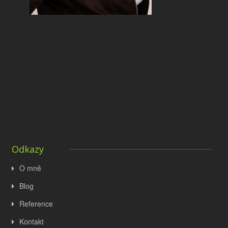
Odkazy
O mně
Blog
Reference
Kontakt