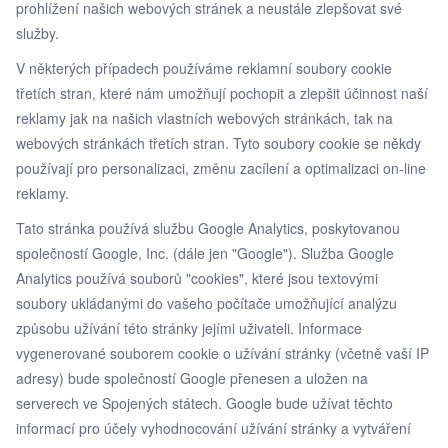
prohlížení našich webových stránek a neustále zlepšovat své
služby.
V některých případech používáme reklamní soubory cookie
třetích stran, které nám umožňují pochopit a zlepšit účinnost naší
reklamy jak na našich vlastních webových stránkách, tak na
webových stránkách třetích stran. Tyto soubory cookie se někdy
používají pro personalizaci, změnu zacílení a optimalizaci on-line
reklamy.
Tato stránka používá službu Google Analytics, poskytovanou
společností Google, Inc. (dále jen "Google"). Služba Google
Analytics používá souborů "cookies", které jsou textovými
soubory ukládanými do vašeho počítače umožňující analýzu
způsobu užívání této stránky jejími uživateli. Informace
vygenerované souborem cookie o užívání stránky (včetně vaší IP
adresy) bude společností Google přenesen a uložen na
serverech ve Spojených státech. Google bude užívat těchto
informací pro účely vyhodnocování užívání stránky a vytváření